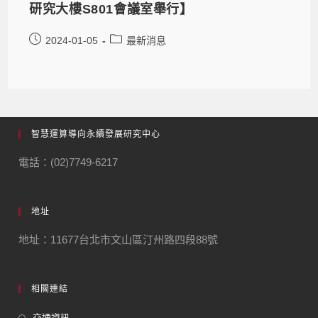
研究大樓S801會議室舉行】
2024-01-05
最新消息
智慧運算導向永續發展研究中心
電話：(02)7749-6217
地址
地址：11677台北市文山區汀州路四段88號
相關連結
交通資訊