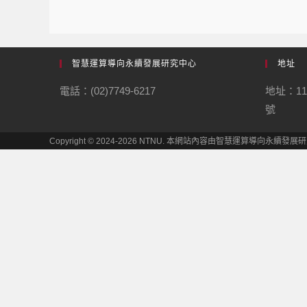
智慧運算導向永續發展研究中心
地址
電話：(02)7749-6217
地址：1
號
Copyright © 2024-2026 NTNU. 本網站內容由智慧運算導向永續