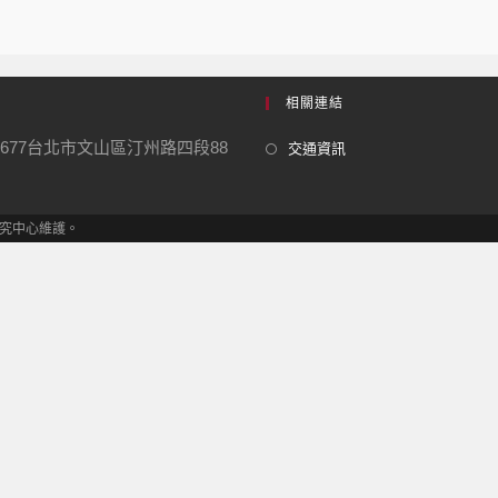
相關連結
1677台北市文山區汀州路四段88
交通資訊
發展研究中心維護。